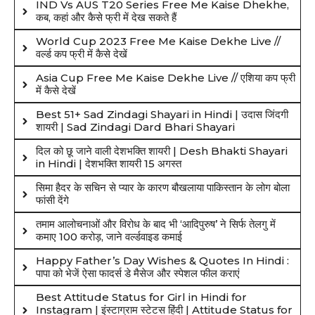
IND Vs AUS T20 Series Free Me Kaise Dhekhe,
कब, कहां और कैसे फ्री में देख सकते हैं
World Cup 2023 Free Me Kaise Dekhe Live //
वर्ल्ड कप फ्री में कैसे देखें
Asia Cup Free Me Kaise Dekhe Live // एशिया कप फ्री
में कैसे देखें
Best 51+ Sad Zindagi Shayari in Hindi | उदास जिंदगी
शायरी | Sad Zindagi Dard Bhari Shayari
दिल को छू जाने वाली देशभक्ति शायरी | Desh Bhakti Shayari
in Hindi | देशभक्ति शायरी 15 अगस्त
सिमा हैदर के सचिन से प्यार के कारण बौखलाया पाकिस्तान के लोग बोला
फांसी देंगे
तमाम आलोचनाओं और विरोध के बाद भी ‘आदिपुरुष’ ने सिर्फ तेलगु में
कमाए 100 करोड़, जाने वर्ल्डवाइड कमाई
Happy Father’s Day Wishes & Quotes In Hindi :
पापा को भेजें ऐसा फादर्स डे मैसेज और स्पेशल फील कराएं
Best Attitude Status for Girl in Hindi for
Instagram | इंस्टाग्राम स्टेटस हिंदी | Attitude Status for