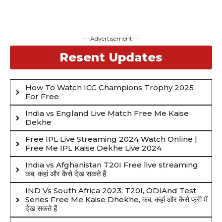
---Advertisement---
Resent Updates
How To Watch ICC Champions Trophy 2025
For Free
India vs England Live Match Free Me Kaise
Dekhe
Free IPL Live Streaming 2024 Watch Online |
Free Me IPL Kaise Dekhe Live 2024
India vs Afghanistan T20I Free live streaming
कब, कहां और कैसे देख सकते हैं
IND Vs South Africa 2023: T20I, ODIAnd Test
Series Free Me Kaise Dhekhe, कब, कहां और कैसे फ्री में
देख सकते हैं