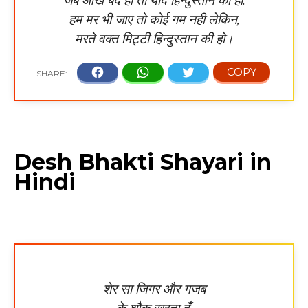
जब आँख बंद हो तो यादेँ हिन्दुस्तान की हो:
हम मर भी जाए तो कोई गम नही लेकिन,
मरते वक्त मिट्टी हिन्दुस्तान की हो।
Desh Bhakti Shayari in
Hindi
शेर सा जिगर और गजब
के शौक रखता हूँ,