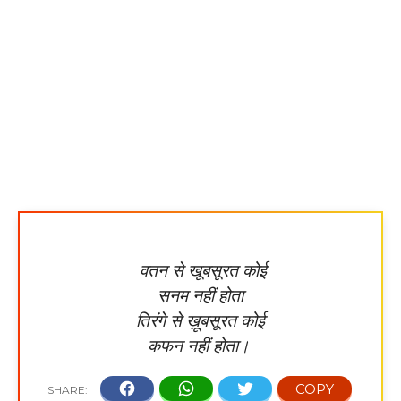
वतन से खूबसूरत कोई
सनम नहीं होता
तिरंगे से ख़ूबसूरत कोई
कफन नहीं होता।