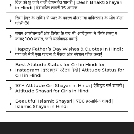
दिल को छू जाने वाली देशभक्ति शायरी | Desh Bhakti Shayari
in Hindi | देशभक्ति शायरी 15 अगस्त
सिमा हैदर के सचिन से प्यार के कारण बौखलाया पाकिस्तान के लोग बोला
फांसी देंगे
तमाम आलोचनाओं और विरोध के बाद भी ‘आदिपुरुष’ ने सिर्फ तेलगु में
कमाए 100 करोड़, जाने वर्ल्डवाइड कमाई
Happy Father’s Day Wishes & Quotes In Hindi :
पापा को भेजें ऐसा फादर्स डे मैसेज और स्पेशल फील कराएं
Best Attitude Status for Girl in Hindi for
Instagram | इंस्टाग्राम स्टेटस हिंदी | Attitude Status for
Girl in Hindi
101+ Attitude Girl Shayari in Hindi | ऐटिटूड गर्ल शायरी |
Attitude Shayari for Girls in Hindi
Beautiful Islamic Shayari | 786 इस्लामिक शायरी |
Islamic Shayari in Hindi