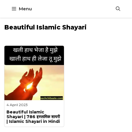
Skip
Menu
to
content
Beautiful Islamic Shayari
4 April 2023
Beautiful Islamic
Shayari | 786 इस्लामिक शायरी
| Islamic Shayari in Hindi