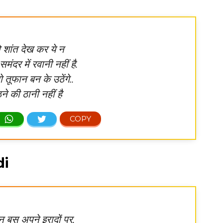
 शांत देख कर ये न
ंदर में रवानी नहीं है.
े तूफान बन के उठेंगे..
े की ठानी नहीं है
di
 बस अपने इरादों पर,