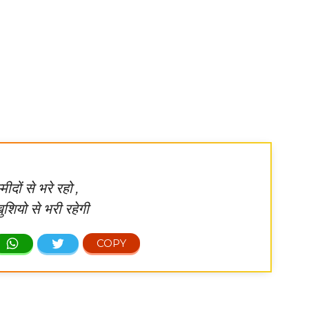
मीदों से भरे रहो ,
ुशियो से भरी रहेगी