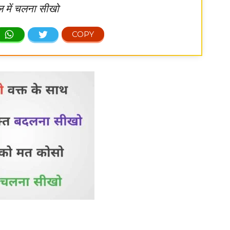
ल में चलना सीखो