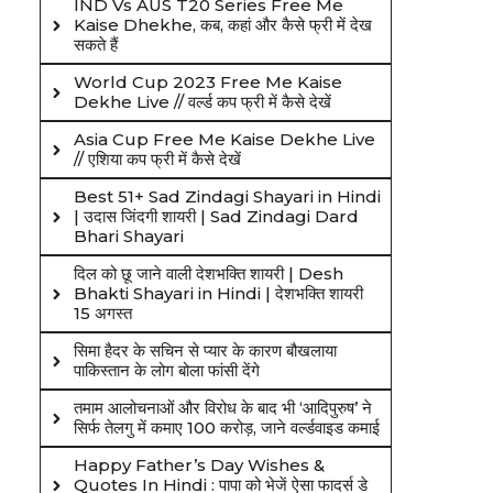
IND Vs AUS T20 Series Free Me
Kaise Dhekhe, कब, कहां और कैसे फ्री में देख
सकते हैं
World Cup 2023 Free Me Kaise
Dekhe Live // वर्ल्ड कप फ्री में कैसे देखें
Asia Cup Free Me Kaise Dekhe Live
// एशिया कप फ्री में कैसे देखें
Best 51+ Sad Zindagi Shayari in Hindi
| उदास जिंदगी शायरी | Sad Zindagi Dard
Bhari Shayari
दिल को छू जाने वाली देशभक्ति शायरी | Desh
Bhakti Shayari in Hindi | देशभक्ति शायरी
15 अगस्त
सिमा हैदर के सचिन से प्यार के कारण बौखलाया
पाकिस्तान के लोग बोला फांसी देंगे
तमाम आलोचनाओं और विरोध के बाद भी ‘आदिपुरुष’ ने
सिर्फ तेलगु में कमाए 100 करोड़, जाने वर्ल्डवाइड कमाई
Happy Father’s Day Wishes &
Quotes In Hindi : पापा को भेजें ऐसा फादर्स डे