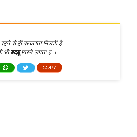
रहने से ही सफलता मिलती है
नी भी
बदबू
मारने लगता है ।