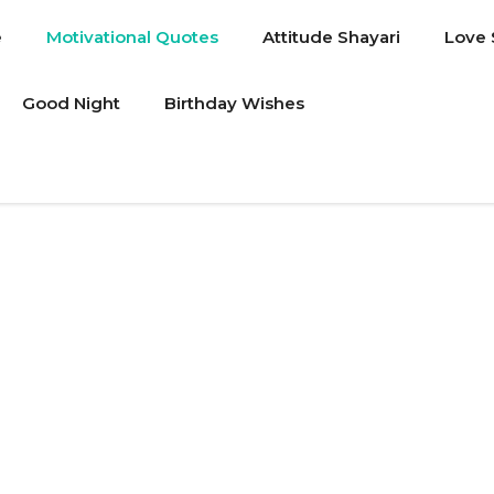
e
Motivational Quotes
Attitude Shayari
Love 
Good Night
Birthday Wishes