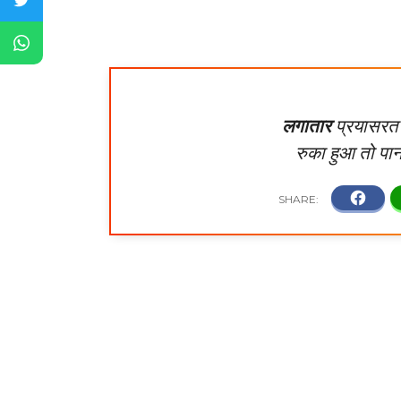
लगातार
प्रयासरत 
रुका हुआ तो पा