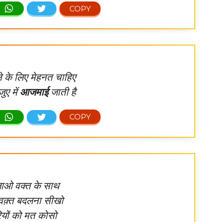
े के लिए मेहनत चाहिए
ुए में
आजमाई
जाती है
ाओ वक्त के साथ
वक़्त बदलना सीखो
ियों को मत कोसो