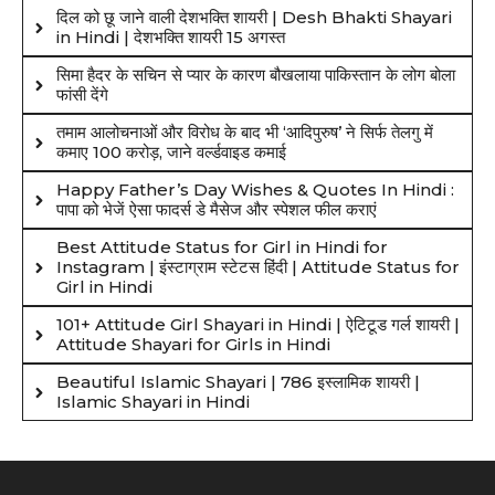
दिल को छू जाने वाली देशभक्ति शायरी | Desh Bhakti Shayari
in Hindi | देशभक्ति शायरी 15 अगस्त
सिमा हैदर के सचिन से प्यार के कारण बौखलाया पाकिस्तान के लोग बोला
फांसी देंगे
तमाम आलोचनाओं और विरोध के बाद भी ‘आदिपुरुष’ ने सिर्फ तेलगु में
कमाए 100 करोड़, जाने वर्ल्डवाइड कमाई
Happy Father’s Day Wishes & Quotes In Hindi :
पापा को भेजें ऐसा फादर्स डे मैसेज और स्पेशल फील कराएं
Best Attitude Status for Girl in Hindi for
Instagram | इंस्टाग्राम स्टेटस हिंदी | Attitude Status for
Girl in Hindi
101+ Attitude Girl Shayari in Hindi | ऐटिटूड गर्ल शायरी |
Attitude Shayari for Girls in Hindi
Beautiful Islamic Shayari | 786 इस्लामिक शायरी |
Islamic Shayari in Hindi