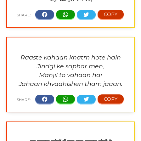
Raaste kahaan khatm hote hain
Jindgi ke saphar men,
Manjil to vahaan hai
Jahaan khvaahishen tham jaaan.