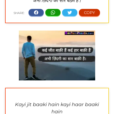
अभी ज़िंदगी का सार बाक़ी है।
Kayi jit baaki hain kayi haar baaki
hain