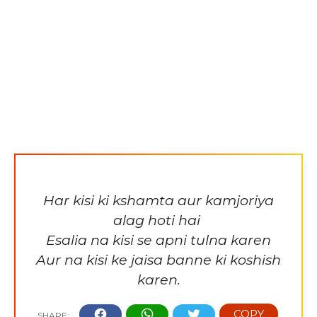
Har kisi ki kshamta aur kamjoriya
alag hoti hai
Esalia na kisi se apni tulna karen
Aur na kisi ke jaisa banne ki koshish
karen.