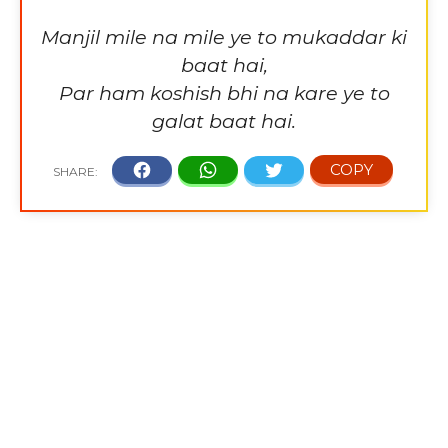
Manjil mile na mile ye to mukaddar ki
baat hai,
Par ham koshish bhi na kare ye to
galat baat hai.