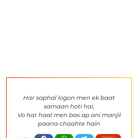
Har saphal logon men ek baat
samaan hoti hai,
Vo har haal men bas ap ani manjil
paana chaahte hain