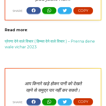
Read more
:
प्रेरणा देने वाले विचार ( हिम्मत देने वाले विचार ) – Prerna dene
wale vichar 2023
आप किनारे खड़े होकर पानी को देखते
रहने से समुद्र पार नहीं कर सकते।