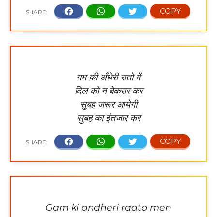
गम की अँधेरी रातो में
दिल को न बेकरार कर
सुबह जरूर आयेगी
सुबह का इंतजार कर
Gam ki andheri raato men