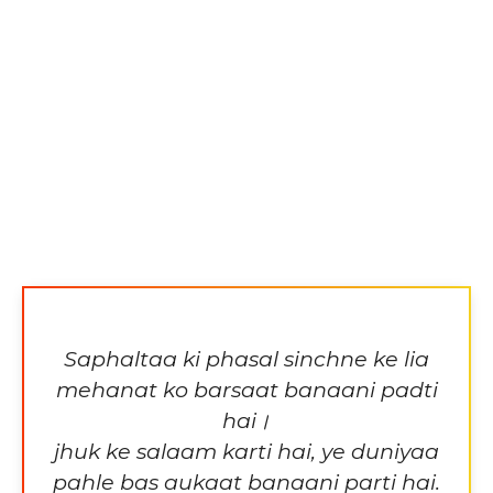
Saphaltaa ki phasal sinchne ke lia
mehanat ko barsaat banaani padti
hai।
jhuk ke salaam karti hai, ye duniyaa
pahle bas aukaat banaani parti hai.