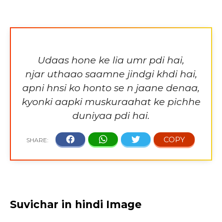
Udaas hone ke lia umr pdi hai,
njar uthaao saamne jindgi khdi hai,
apni hnsi ko honto se n jaane denaa,
kyonki aapki muskuraahat ke pichhe
duniyaa pdi hai.
Suvichar in hindi Image