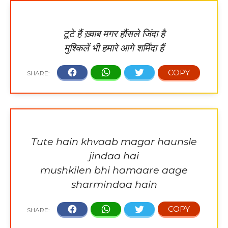
टूटे हैं ख़्वाब मगर हौंसले जिंदा है
मुश्किलें भी हमारे आगे शर्मिंदा हैं
Tute hain khvaab magar haunsle
jindaa hai
mushkilen bhi hamaare aage
sharmindaa hain