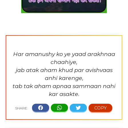
Har amanushy ko ye yaad arakhnaa
chaahiye,
jab atak aham khud par avishvaas
anhi karenge,
tab tak aham apnaa sammaan nahi
kar asakte.