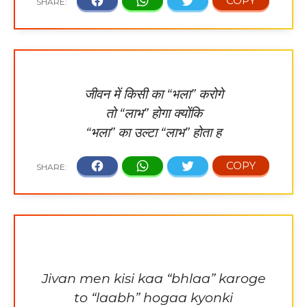
जीवन में किसी का “भला” करोगे
तो “लाभ” होगा क्योंकि
“भला” का उल्टा “लाभ” होता ह
Jivan men kisi kaa “bhlaa” karoge
to “laabh” hogaa kyonki