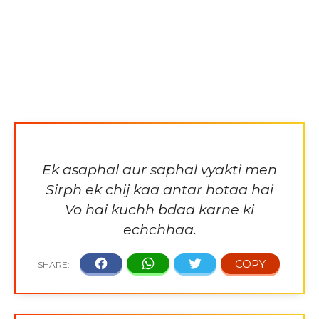
Ek asaphal aur saphal vyakti men
Sirph ek chij kaa antar hotaa hai
Vo hai kuchh bdaa karne ki
echchhaa.